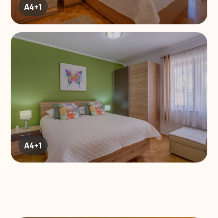
A4+1
A4+1