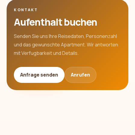
KONTAKT
Aufenthalt buchen
Senden Sie uns Ihre Reisedaten, Personenzahl
und das gewunschte Apartment. Wir antworten
mit Verfugbarkeit und Details.
Anfrage senden
Anrufen