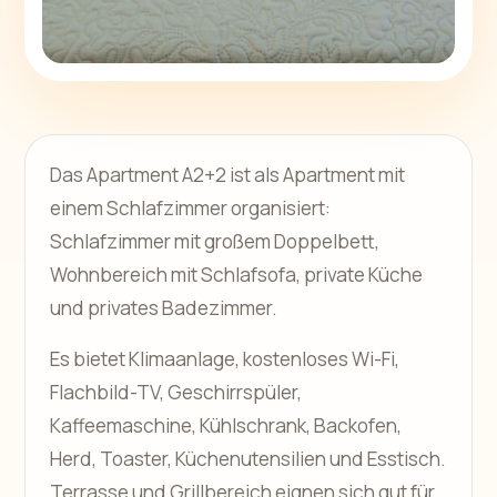
Das Apartment A2+2 ist als Apartment mit
einem Schlafzimmer organisiert:
Schlafzimmer mit großem Doppelbett,
Wohnbereich mit Schlafsofa, private Küche
und privates Badezimmer.
Es bietet Klimaanlage, kostenloses Wi-Fi,
Flachbild-TV, Geschirrspüler,
Kaffeemaschine, Kühlschrank, Backofen,
Herd, Toaster, Küchenutensilien und Esstisch.
Terrasse und Grillbereich eignen sich gut für