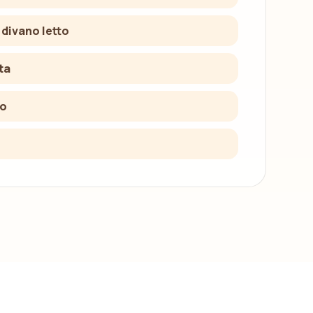
 divano letto
ta
to