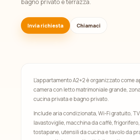
bagno privato e terrazza.
Invia richiesta
Chiamaci
L'appartamento A2+2 è organizzato come 
camera con letto matrimoniale grande, zona 
cucina privata e bagno privato.
Include aria condizionata, Wi-Fi gratuito, T
lavastoviglie, macchina da caffè, frigorifero,
tostapane, utensili da cucina e tavolo da pr