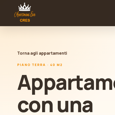
Torna agli appartamenti
PIANO TERRA · 40 M2
Appartam
con una