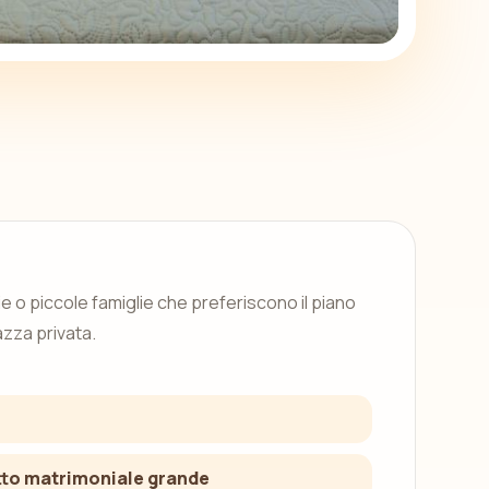
e o piccole famiglie che preferiscono il piano
azza privata.
E
tto matrimoniale grande