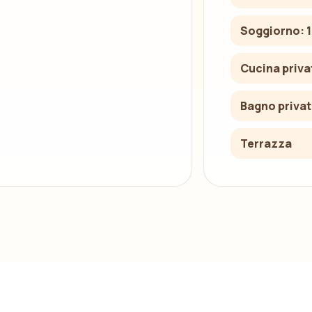
Soggiorno: 1
Cucina priva
Bagno priva
Terrazza