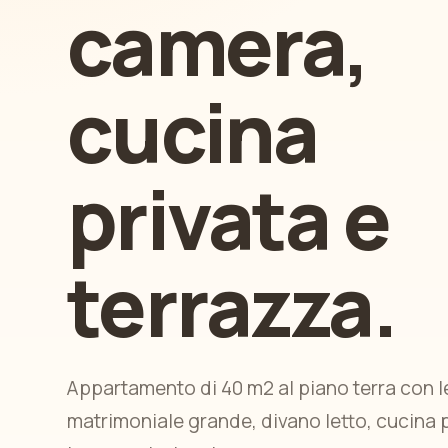
camera,
cucina
privata e
terrazza.
Appartamento di 40 m2 al piano terra con l
matrimoniale grande, divano letto, cucina p