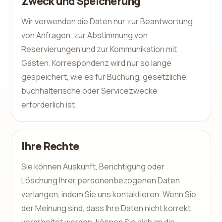
Zweck und Speicherung
Wir verwenden die Daten nur zur Beantwortung
von Anfragen, zur Abstimmung von
Reservierungen und zur Kommunikation mit
Gästen. Korrespondenz wird nur so lange
gespeichert, wie es für Buchung, gesetzliche,
buchhalterische oder Servicezwecke
erforderlich ist.
Ihre Rechte
Sie können Auskunft, Berichtigung oder
Löschung Ihrer personenbezogenen Daten
verlangen, indem Sie uns kontaktieren. Wenn Sie
der Meinung sind, dass Ihre Daten nicht korrekt
verarbeitet werden, können Sie sich an die