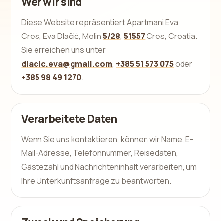
Wer wir sind
Diese Website repräsentiert Apartmani Eva
Cres, Eva Dlačić, Melin
5/28
,
51557
Cres, Croatia.
Sie erreichen uns unter
dlacic.eva@gmail.com
,
+385 51 573 075
oder
+385 98 49 1270
.
Verarbeitete Daten
Wenn Sie uns kontaktieren, können wir Name, E-
Mail-Adresse, Telefonnummer, Reisedaten,
Gästezahl und Nachrichteninhalt verarbeiten, um
Ihre Unterkunftsanfrage zu beantworten.