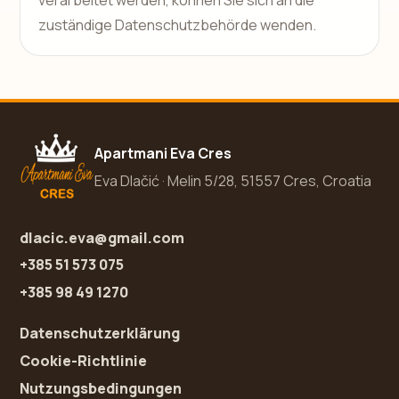
zuständige Datenschutzbehörde wenden.
Apartmani Eva Cres
Eva Dlačić · Melin 5/28, 51557 Cres, Croatia
dlacic.eva@gmail.com
+385 51 573 075
+385 98 49 1270
Datenschutzerklärung
Cookie-Richtlinie
Nutzungsbedingungen