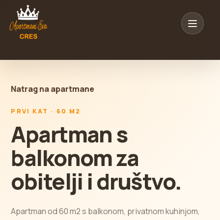
Natrag na apartmane
PRVI KAT · 60 M2
Apartman s
balkonom za
obitelji i društvo.
Apartman od 60 m2 s balkonom, privatnom kuhinjom,