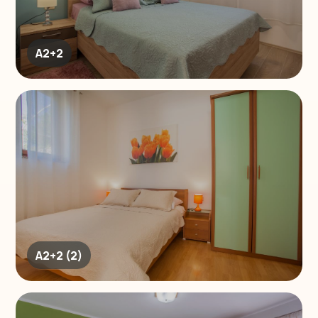
A2+2
A2+2 (2)