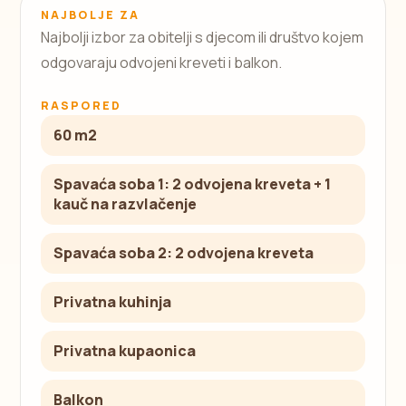
NAJBOLJE ZA
Najbolji izbor za obitelji s djecom ili društvo kojem
odgovaraju odvojeni kreveti i balkon.
RASPORED
60 m2
Spavaća soba 1: 2 odvojena kreveta + 1
kauč na razvlačenje
Spavaća soba 2: 2 odvojena kreveta
Privatna kuhinja
Privatna kupaonica
Balkon