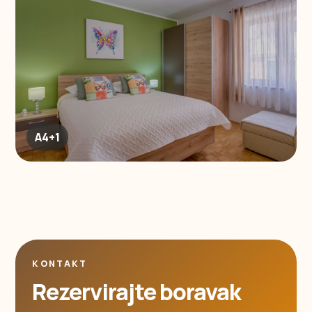
A4+1
KONTAKT
Rezervirajte boravak