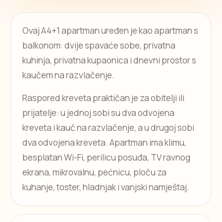
Ovaj A4+1 apartman uređen je kao apartman s
balkonom: dvije spavaće sobe, privatna
kuhinja, privatna kupaonica i dnevni prostor s
kaučem na razvlačenje.
Raspored kreveta praktičan je za obitelji ili
prijatelje: u jednoj sobi su dva odvojena
kreveta i kauč na razvlačenje, a u drugoj sobi
dva odvojena kreveta. Apartman ima klimu,
besplatan Wi-Fi, perilicu posuđa, TV ravnog
ekrana, mikrovalnu, pećnicu, ploču za
kuhanje, toster, hladnjak i vanjski namještaj.